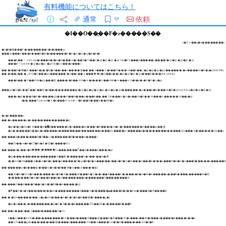
有料機能についてはこちら！
通常
依頼