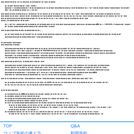
TOP
Q&A
ウェブ魚拓の考え方
利用規約