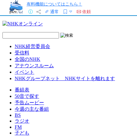
有料機能についてはこちら！
通常
依頼