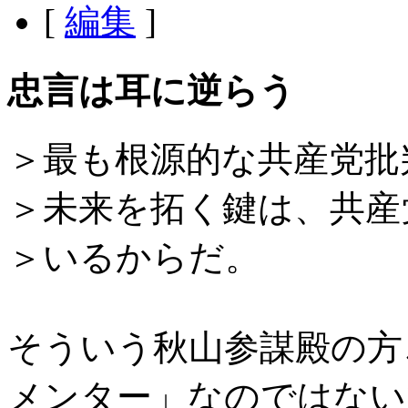
[
編集
]
忠言は耳に逆らう
＞最も根源的な共産党批
＞未来を拓く鍵は、共産
＞いるからだ。
そういう秋山参謀殿の方
メンター」なのではない