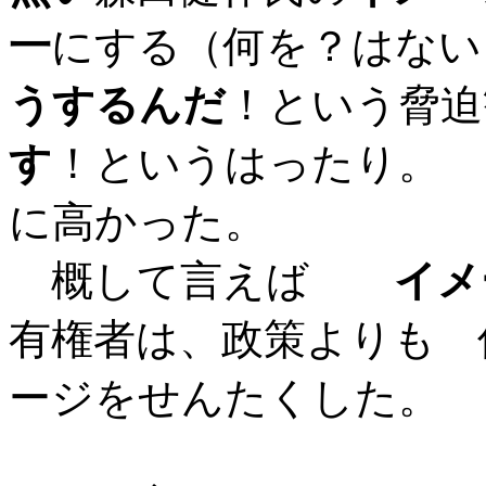
一
にする（何を？はない
うするんだ
！という脅迫
す
！というはったり。 
に高かった。
概して言えば
イメ
有権者は、政策よりも 
ージをせんたくした。