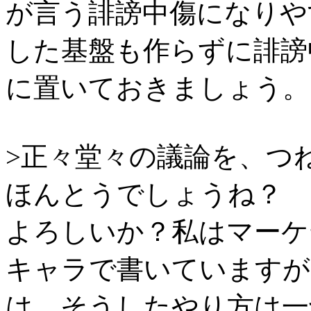
が言う誹謗中傷になりや
した基盤も作らずに誹謗
に置いておきましょう。
>正々堂々の議論を、つ
ほんとうでしょうね？
よろしいか？私はマーケ
キャラで書いていますが、
は、そうしたやり方は一