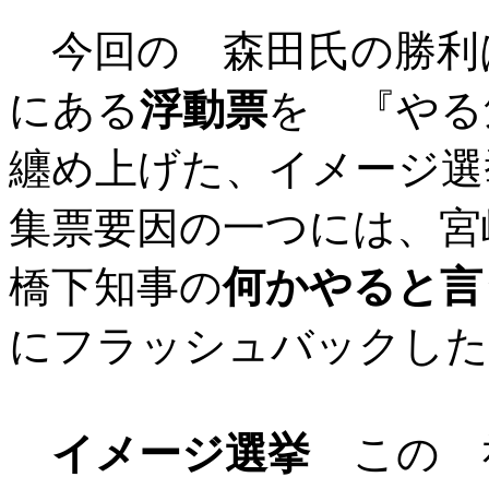
今回の 森田氏の勝
にある
浮動票
を 『やる
纏め上げた、イメージ選
集票要因の一つには、宮
橋下知事の
何かやると言
にフラッシュバックした
イメージ選挙
この 