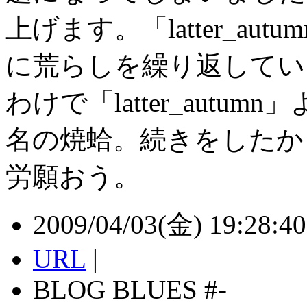
上げます。「latter_a
に荒らしを繰り返してい
わけで「latter_aut
名の焼蛤。続きをしたか
労願おう。
2009/04/03(金) 19:28:40 
URL
|
BLOG BLUES #-