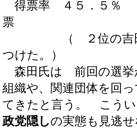
得票率 ４５．５％
票
（ ２位の吉田氏
つけた。）
森田氏は 前回の選挙
組織や、関連団体を回っ
てきたと言う。 こうい
政党隠し
の実態も見逃せ