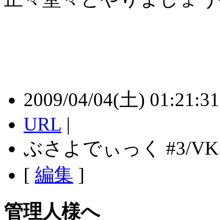
2009/04/04(土) 01:21:31 
URL
|
ぶさよでぃっく #3/VK
[
編集
]
管理人様へ