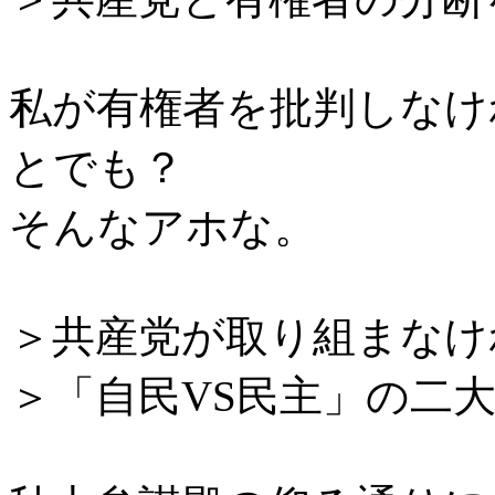
私が有権者を批判しなけ
とでも？
そんなアホな。
＞共産党が取り組まなけ
＞「自民VS民主」の二