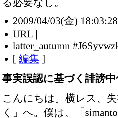
る必要なし。
2009/04/03(金) 18:03:28 
URL |
latter_autumn #J6Syvwz
[
編集
]
事実誤認に基づく誹謗中
こんにちは。横レス、失
く」へ。僕は、「sima