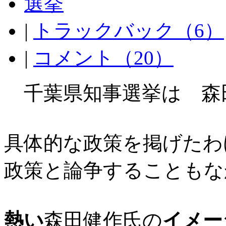
選挙
|
トラックバック（6）
|
コメント（20）
千葉県知事選挙は 森
具体的な政策を掲げたわ
政策と論争することもな
熱い
森田健作氏の
イメー