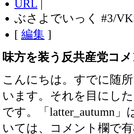
URL
|
ぶさよでいっく #3/VK
[
編集
]
味方を装う反共産党コメ
こんにちは。すでに随所
います。それを目にした
です。「latter_aut
いては、コメント欄で有