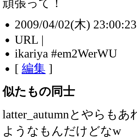
頑張って！
2009/04/02(木) 23:00:23 
URL |
ikariya #em2WerWU
[
編集
]
似たもの同士
latter_autumnとやら
ようなもんだけどなw