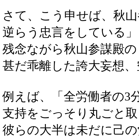
さて、こう申せば、秋山
逆らう忠言をしている」
残念ながら秋山参謀殿の
甚だ乖離した誇大妄想、
例えば、「全労働者の3
支持をごっそり丸ごと取
彼らの大半は未だに己の