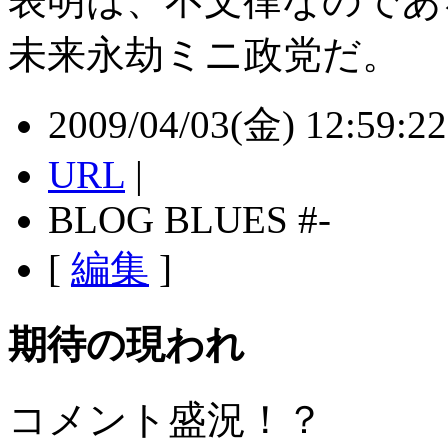
表明は、不文律なのであ
未来永劫ミニ政党だ。
2009/04/03(金) 12:59:22 
URL
|
BLOG BLUES #-
[
編集
]
期待の現われ
コメント盛況！？