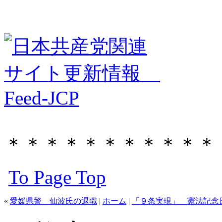
＊＊＊＊＊＊＊＊＊＊＊
To Page Top
«
愛媛県警 仙波氏の退職
|
ホーム
|
「９条実現」 憲法記念