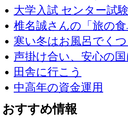
大学入試 センター試験
椎名誠さんの「旅の食
寒い冬はお風呂でくつ
声掛け合い、安心の国
田舎に行こう
中高年の資金運用
おすすめ情報