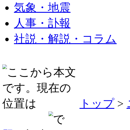
気象・地震
人事・訃報
社説・解説・コラム
トップ
>