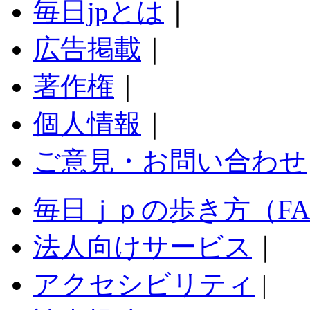
毎日jpとは
｜
広告掲載
｜
著作権
｜
個人情報
｜
ご意見・お問い合わせ
毎日ｊｐの歩き方（F
法人向けサービス
｜
アクセシビリティ
|