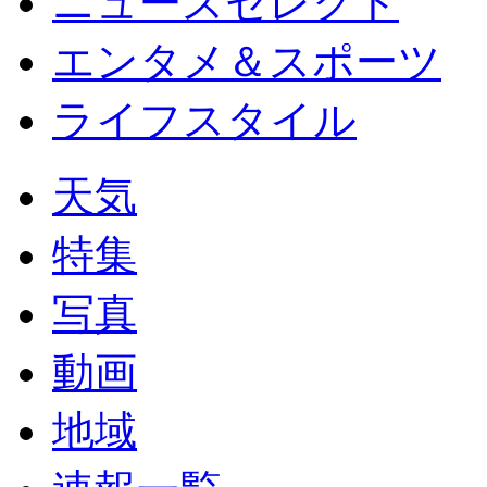
ニュースセレクト
エンタメ＆スポーツ
ライフスタイル
天気
特集
写真
動画
地域