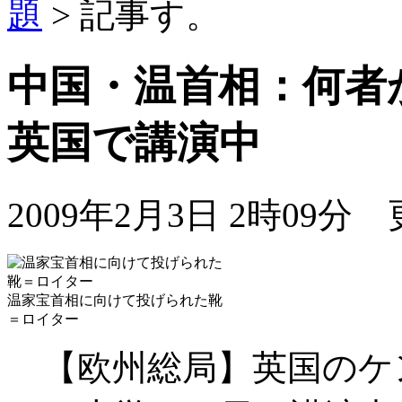
題
> 記事
中国・温首相：何
英国で講演中
2009年2月3日 2時09分
温家宝首相に向けて投げられた靴
＝ロイター
【欧州総局】英国のケ