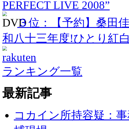
PERFECT LIVE 2008”
３位：【予約】桑田佳祐 Act
和八十三年度!ひとり紅
ランキング一覧
最新記事
コカイン所持容疑：事