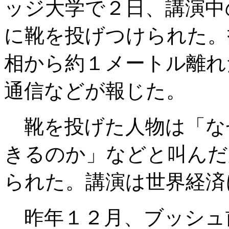
ッジ大学で２日、講演中
に靴を投げつけられた。
相から約１メートル離れ
通信などが報じた。
靴を投げた人物は「な
きるのか」などと叫んだ
られた。講演は世界経済
昨年１２月、ブッシュ