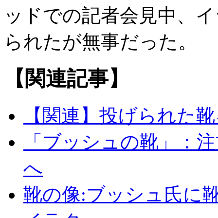
ッドでの記者会見中、イ
られたが無事だった。
【関連記事】
【関連】投げられた靴
「ブッシュの靴」：注
へ
靴の像:ブッシュ氏