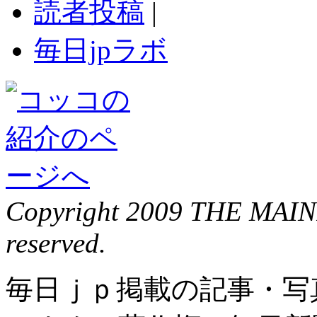
読者投稿
|
毎日jpラボ
Copyright 2009 THE MAIN
reserved.
毎日ｊｐ掲載の記事・写