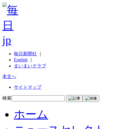
毎日新聞社
｜
English
｜
まいまいクラブ
本文へ
サイトマップ
検索
ホーム