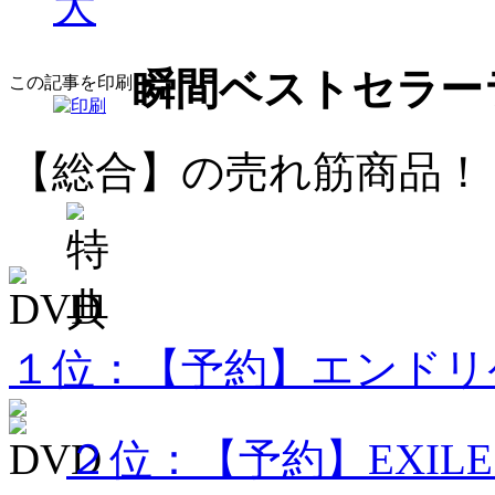
大
瞬間ベストセラー
この記事を印刷
【総合】の売れ筋商品！
１位：【予約】エンドリケリ
２位：【予約】EXILE LI