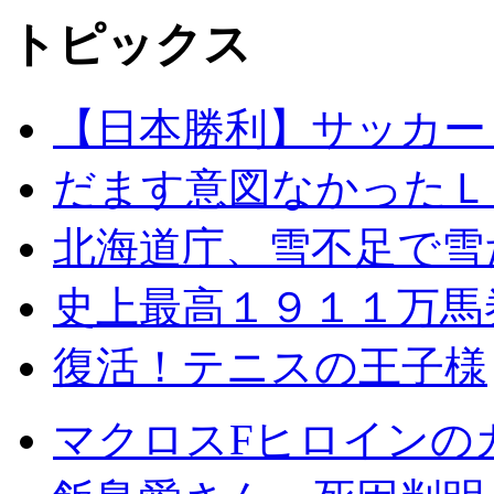
トピックス
【日本勝利】サッカー
だます意図なかったＬ
北海道庁、雪不足で雪
史上最高１９１１万馬
復活！テニスの王子様
マクロスFヒロインの