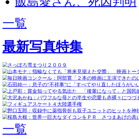
飯島愛さん、死因判明
一覧
最新写真特集
一覧