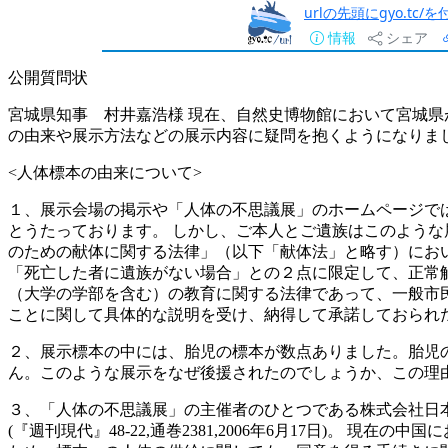
urlの先頭にgyo.tc
情報
シェア