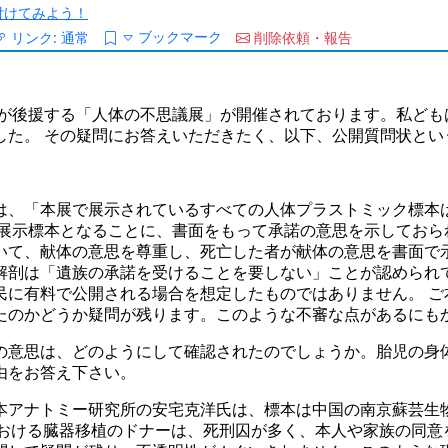
/を付けてみよう！
ブックマーク
リンク:
通常
削除依頼・報告