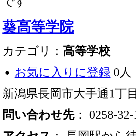
葵高等学院
カテゴリ：
高等学校
お気に入りに登録
0人
新潟県長岡市大手通1丁目4
問い合わせ先
： 0258-32-
アクセス
： 長岡駅から