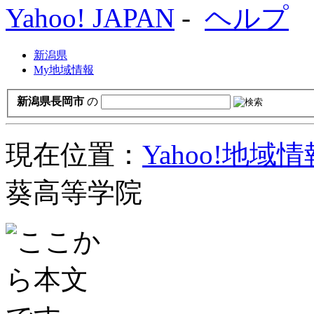
Yahoo! JAPAN
-
ヘルプ
新潟県
My地域情報
新潟県長岡市
の
現在位置：
Yahoo!地域
葵高等学院