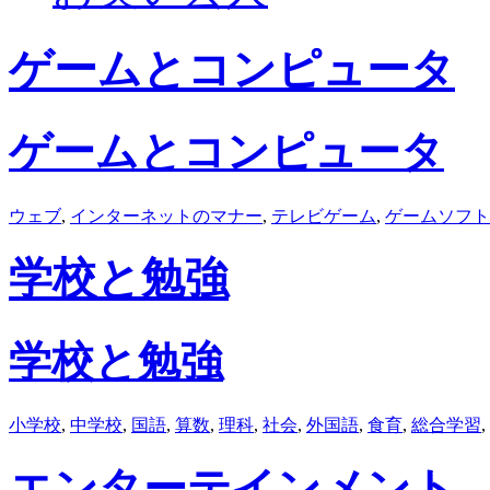
ゲームとコンピュータ
ゲームとコンピュータ
ウェブ
,
インターネットのマナー
,
テレビゲーム
,
ゲームソフト
学校と勉強
学校と勉強
小学校
,
中学校
,
国語
,
算数
,
理科
,
社会
,
外国語
,
食育
,
総合学習
,
エンターテインメント