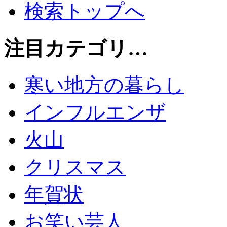
検索トップへ
注目カテゴリ…
寒い地方の暮らし
インフルエンザ
火山
クリスマス
年賀状
お笑い芸人