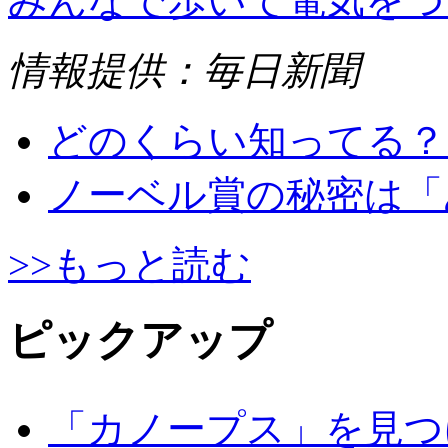
みんなで歩いて電気をつ
情報提供：毎日新聞
どのくらい知ってる？
ノーベル賞の秘密は「
>>もっと読む
ピックアップ
「カノープス」を見つ