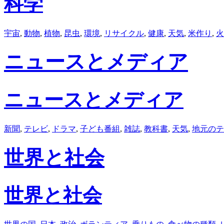
科学
宇宙
,
動物
,
植物
,
昆虫
,
環境
,
リサイクル
,
健康
,
天気
,
米作り
,
火
ニュースとメディア
ニュースとメディア
新聞
,
テレビ
,
ドラマ
,
子ども番組
,
雑誌
,
教科書
,
天気
,
地元のテ
世界と社会
世界と社会