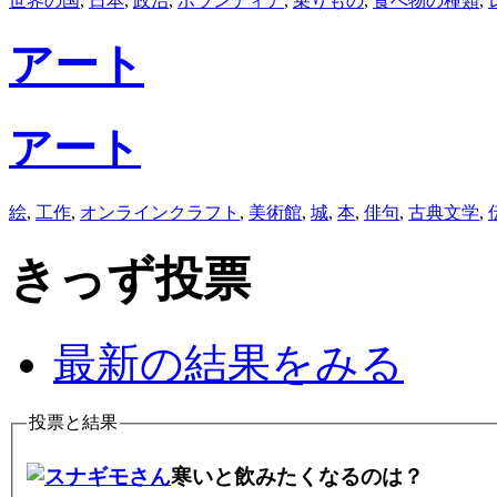
世界の国
,
日本
,
政治
,
ボランティア
,
乗りもの
,
食べ物の種類
,
アート
アート
絵
,
工作
,
オンラインクラフト
,
美術館
,
城
,
本
,
俳句
,
古典文学
,
きっず投票
最新の結果をみる
投票と結果
寒いと飲みたくなるのは？