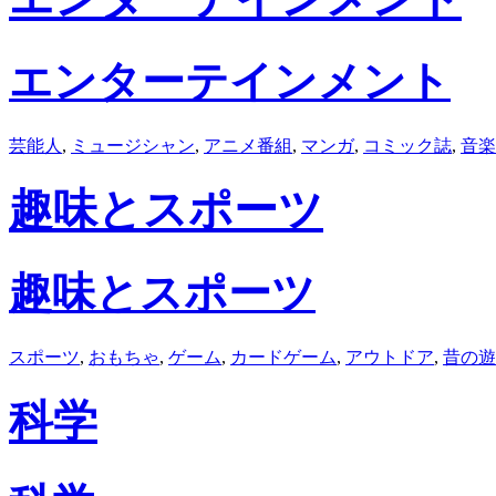
エンターテインメント
芸能人
,
ミュージシャン
,
アニメ番組
,
マンガ
,
コミック誌
,
音楽
趣味とスポーツ
趣味とスポーツ
スポーツ
,
おもちゃ
,
ゲーム
,
カードゲーム
,
アウトドア
,
昔の遊
科学