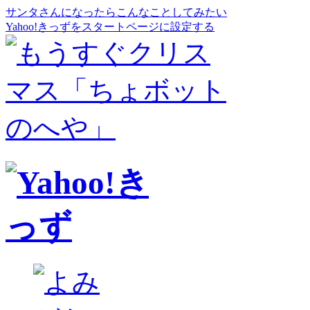
サンタさんになったらこんなことしてみたい
Yahoo!きっずをスタートページに設定する