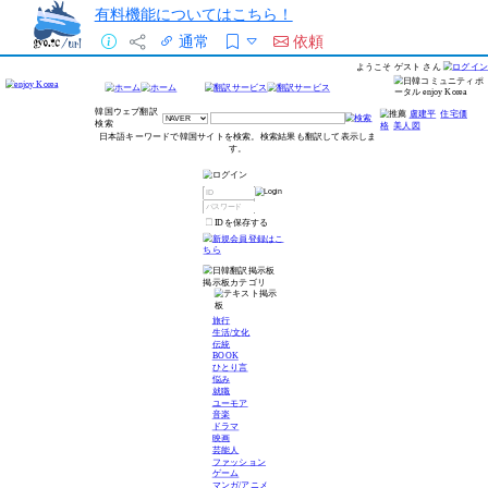
有料機能についてはこちら！
通常
依頼