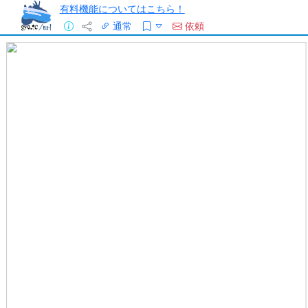
有料機能についてはこちら！
通常
依頼