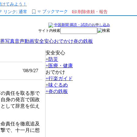
/を付けてみよう！
ブックマーク
リンク:
通常
削除依頼・報告