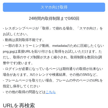
24時間内取得制限まで0/60回
- レスポンシブページが「取得」で崩れる場合、「スマホ向け」を
お試しください。
- 動画は原則取得不能です。
- 一部の非ストリーミング動画、metadataのために圧縮したくない
png,jpgは直接URLを貼り付けると取得をお試しいただけます。た
だし、取得のサイズ制限が大きく縮小され、取得制限を数回分(調
整中です)使います。
- ログインが必要になっているページは期待通りの取得が出来ない
場合があります。Xのトレンドや検索結果、その他のSNSなど。
- フレームページを取りたい場合、フレームの中のページのURLを
指定し保存してください
- その他の取得の問題などは
こちら
URLを再検索