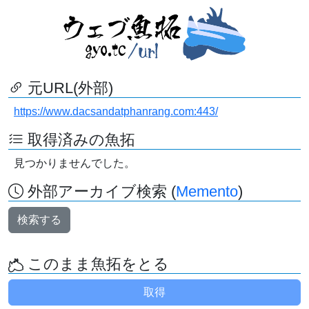
元URL(外部)
https://www.dacsandatphanrang.com:443/
取得済みの魚拓
見つかりませんでした。
外部アーカイブ検索 (
Memento
)
検索する
このまま魚拓をとる