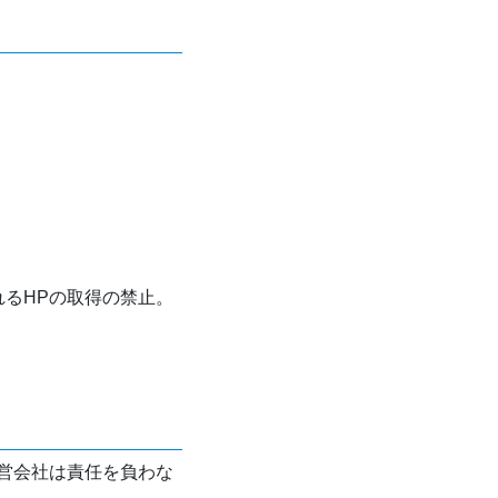
れるHPの取得の禁止。
営会社は責任を負わな