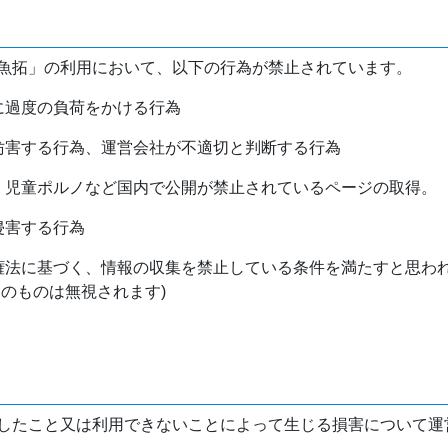
魚拓」の利用において、以下の行為が禁止されています。
バに過度の負荷をかける行為
を妨害する行為、運営会社が不適切と判断する行為
物、児童ポルノなど国内で公開が禁止されているページの取得。
侵害する行為
作権法に基づく、情報の収集を禁止している条件を満たすと思わ
けのものは無視されます)
したこと又は利用できないことによって生じる損害について運