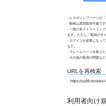
- レスポンシブページが
- 動画は原則取得不能で
- 一部の非ストリーミング
ます。ただし、取得のサイ
- ログインが必要になっ
など。
- フレームページを取り
- その他の取得の問題な
URLを再検索
利用者向け