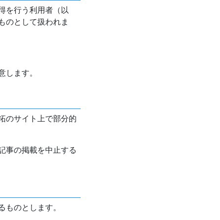
得を行う利用者（以
ものとして扱われま
意します。
拓のサイト上で部分的
記事の掲載を中止する
るものとします。