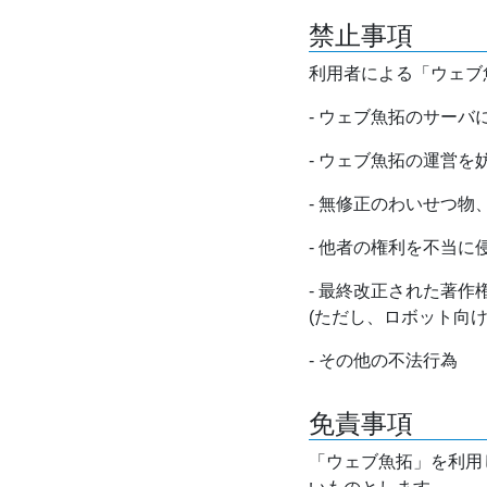
禁止事項
利用者による「ウェブ
- ウェブ魚拓のサー
- ウェブ魚拓の運営
- 無修正のわいせつ
- 他者の権利を不当に
- 最終改正された著
(ただし、ロボット向
- その他の不法行為
免責事項
「ウェブ魚拓」を利用