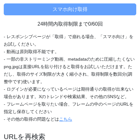
24時間内取得制限まで0/60回
- レスポンシブページが「取得」で崩れる場合、「スマホ向け」を
お試しください。
- 動画は原則取得不能です。
- 一部の非ストリーミング動画、metadataのために圧縮したくない
png,jpgは直接URLを貼り付けると取得をお試しいただけます。た
だし、取得のサイズ制限が大きく縮小され、取得制限を数回分(調
整中です)使います。
- ログインが必要になっているページは期待通りの取得が出来ない
場合があります。Xのトレンドや検索結果、その他のSNSなど。
- フレームページを取りたい場合、フレームの中のページのURLを
指定し保存してください
- その他の取得の問題などは
こちら
URLを再検索