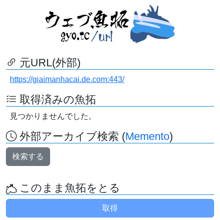
元URL(外部)
https://giaimanhacai.de.com:443/
取得済みの魚拓
見つかりませんでした。
外部アーカイブ検索 (
Memento
)
検索する
このまま魚拓をとる