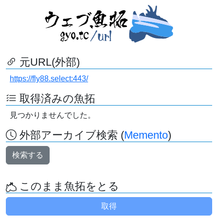
元URL(外部)
https://fly88.select:443/
取得済みの魚拓
見つかりませんでした。
外部アーカイブ検索 (
Memento
)
検索する
このまま魚拓をとる