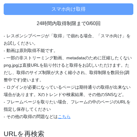
24時間内取得制限まで0/60回
- レスポンシブページが「取得」で崩れる場合、「スマホ向け」を
お試しください。
- 動画は原則取得不能です。
- 一部の非ストリーミング動画、metadataのために圧縮したくない
png,jpgは直接URLを貼り付けると取得をお試しいただけます。た
だし、取得のサイズ制限が大きく縮小され、取得制限を数回分(調
整中です)使います。
- ログインが必要になっているページは期待通りの取得が出来ない
場合があります。Xのトレンドや検索結果、その他のSNSなど。
- フレームページを取りたい場合、フレームの中のページのURLを
指定し保存してください
- その他の取得の問題などは
こちら
URLを再検索