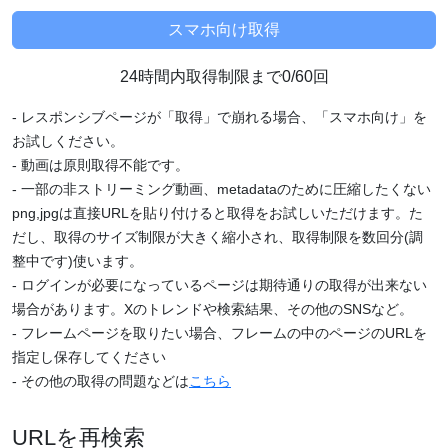
24時間内取得制限まで0/60回
- レスポンシブページが「取得」で崩れる場合、「スマホ向け」を
お試しください。
- 動画は原則取得不能です。
- 一部の非ストリーミング動画、metadataのために圧縮したくない
png,jpgは直接URLを貼り付けると取得をお試しいただけます。た
だし、取得のサイズ制限が大きく縮小され、取得制限を数回分(調
整中です)使います。
- ログインが必要になっているページは期待通りの取得が出来ない
場合があります。Xのトレンドや検索結果、その他のSNSなど。
- フレームページを取りたい場合、フレームの中のページのURLを
指定し保存してください
- その他の取得の問題などは
こちら
URLを再検索