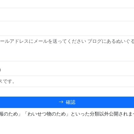
）
確認
報のため」「わいせつ物のため」といった分類以外公開されま