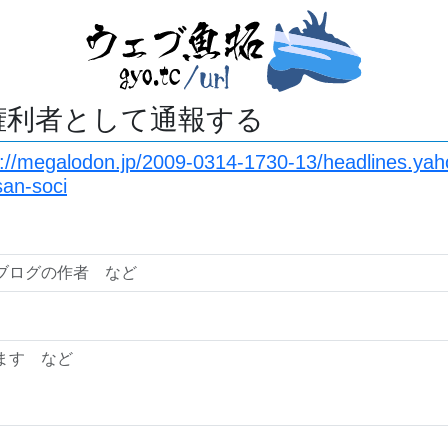
権利者として通報する
s://megalodon.jp/2009-0314-1730-13/headlines.yah
an-soci