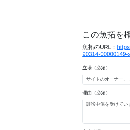
この魚拓を
魚拓のURL：
http
90314-00000149-s
立場（必須）
理由（必須）