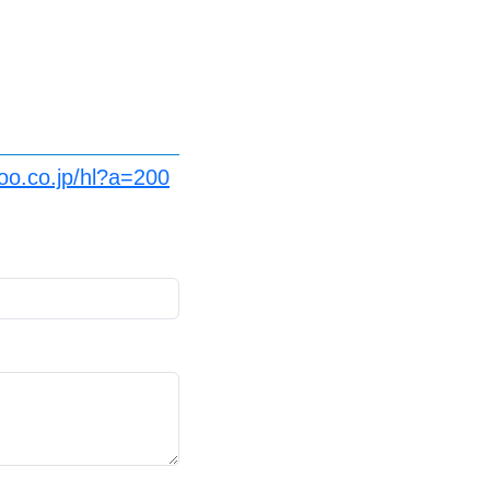
oo.co.jp/hl?a=200