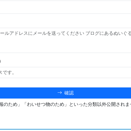
）
確認
報のため」「わいせつ物のため」といった分類以外公開されま