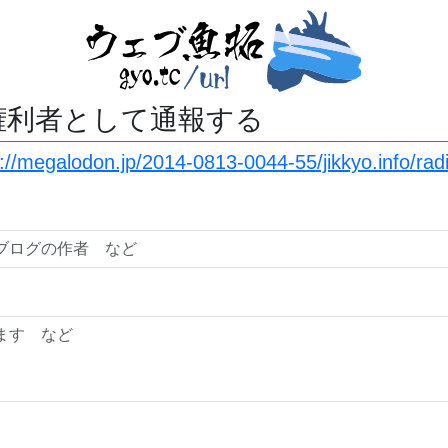
権利者として通報する
://megalodon.jp/2014-0813-0044-55/jikkyo.info/rad