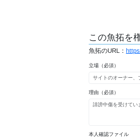
この魚拓を
魚拓のURL：
https
立場（必須）
理由（必須）
本人確認ファイル