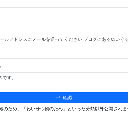
）
確認
報のため」「わいせつ物のため」といった分類以外公開されま