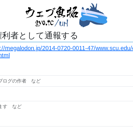
権利者として通報する
s://megalodon.jp/2014-0720-0011-47/www.scu.edu/e
html