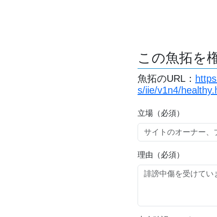
この魚拓を
魚拓のURL：
http
s/iie/v1n4/healthy.
立場（必須）
理由（必須）