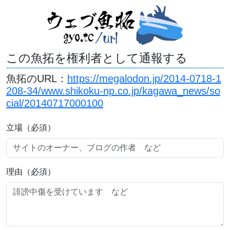
この魚拓を権利者として通報する
魚拓のURL：
https://megalodon.jp/2014-0718-1
208-34/www.shikoku-np.co.jp/kagawa_news/so
cial/20140717000100
立場（必須）
理由（必須）