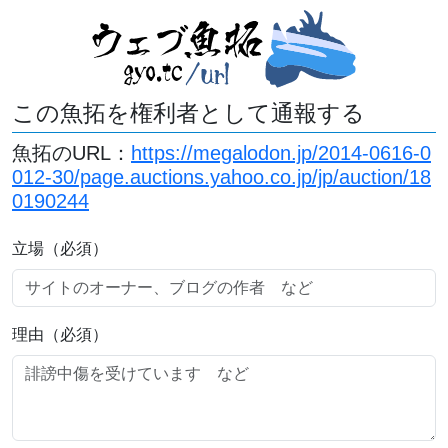
この魚拓を権利者として通報する
魚拓のURL：
https://megalodon.jp/2014-0616-0
012-30/page.auctions.yahoo.co.jp/jp/auction/18
0190244
立場（必須）
理由（必須）