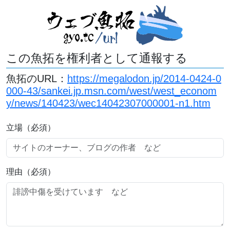
この魚拓を権利者として通報する
魚拓のURL：
https://megalodon.jp/2014-0424-0
000-43/sankei.jp.msn.com/west/west_econom
y/news/140423/wec14042307000001-n1.htm
立場（必須）
理由（必須）