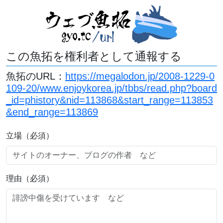
この魚拓を権利者として通報する
魚拓のURL：
https://megalodon.jp/2008-1229-0
109-20/www.enjoykorea.jp/tbbs/read.php?board
_id=phistory&nid=113868&start_range=113853
&end_range=113869
立場（必須）
理由（必須）