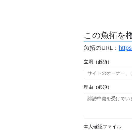
この魚拓を
魚拓のURL：
https
立場（必須）
理由（必須）
本人確認ファイル