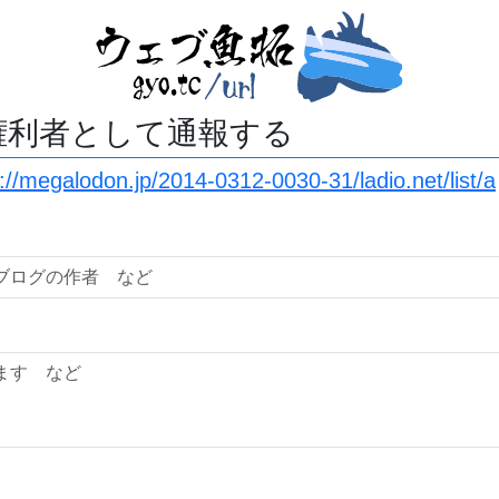
権利者として通報する
://megalodon.jp/2014-0312-0030-31/ladio.net/list/a