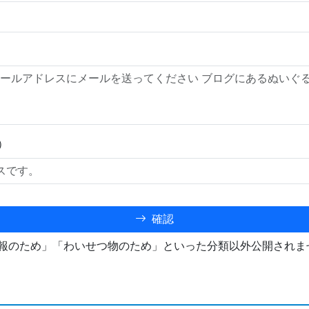
）
確認
報のため」「わいせつ物のため」といった分類以外公開されま