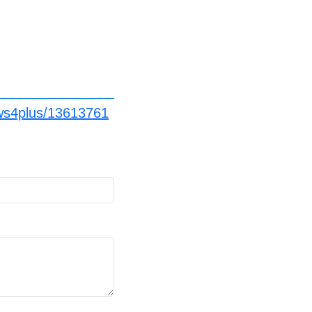
ews4plus/13613761