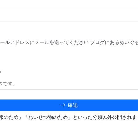
）
確認
報のため」「わいせつ物のため」といった分類以外公開されま