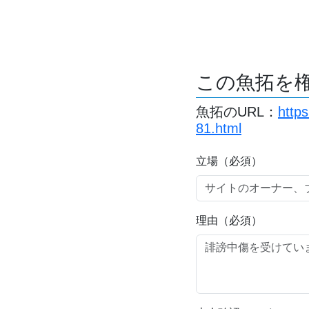
この魚拓を
魚拓のURL：
http
81.html
立場（必須）
理由（必須）