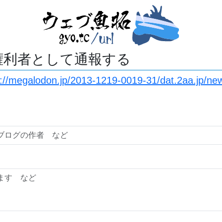
権利者として通報する
s://megalodon.jp/2013-1219-0019-31/dat.2aa.jp/n