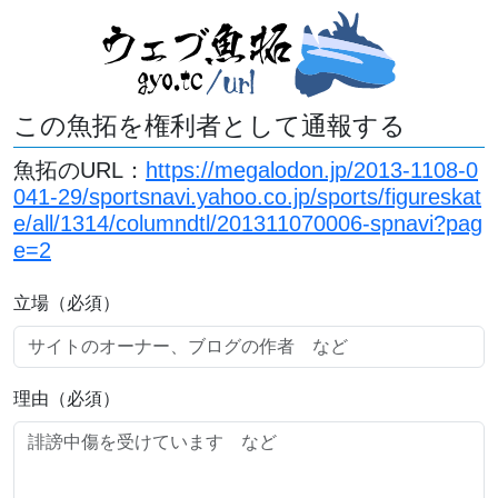
この魚拓を権利者として通報する
魚拓のURL：
https://megalodon.jp/2013-1108-0
041-29/sportsnavi.yahoo.co.jp/sports/figureskat
e/all/1314/columndtl/201311070006-spnavi?pag
e=2
立場（必須）
理由（必須）