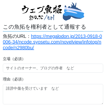
この魚拓を権利者として通報する
魚拓のURL：
https://megalodon.jp/2013-0918-0
006-34/ncode.syosetu.com/novelview/infotop/n
code/n2980bu/
立場（必須）
理由（必須）