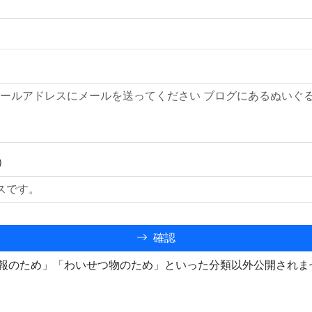
）
確認
報のため」「わいせつ物のため」といった分類以外公開されま