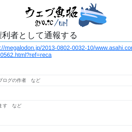
権利者として通報する
s://megalodon.jp/2013-0802-0032-10/www.asahi.com
0562.html?ref=reca