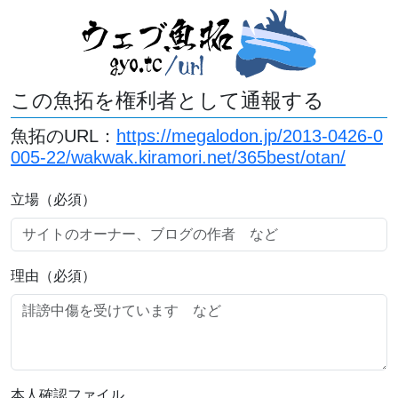
この魚拓を権利者として通報する
魚拓のURL：
https://megalodon.jp/2013-0426-0
005-22/wakwak.kiramori.net/365best/otan/
立場（必須）
理由（必須）
本人確認ファイル