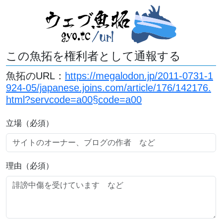
この魚拓を権利者として通報する
魚拓のURL：
https://megalodon.jp/2011-0731-1
924-05/japanese.joins.com/article/176/142176.
html?servcode=a00§code=a00
立場（必須）
理由（必須）