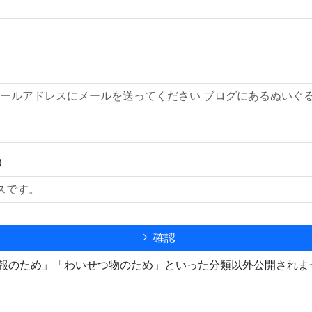
）
確認
報のため」「わいせつ物のため」といった分類以外公開されま