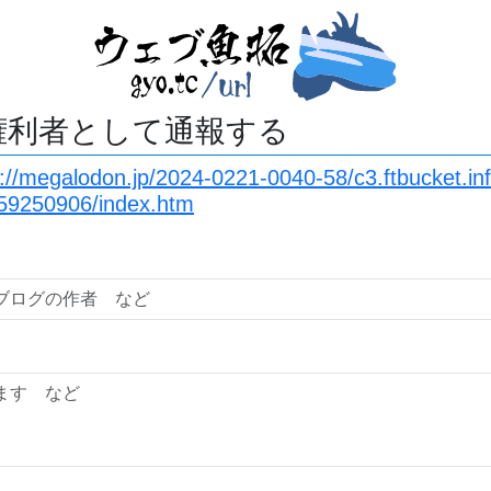
権利者として通報する
s://megalodon.jp/2024-0221-0040-58/c3.ftbucket.in
59250906/index.htm