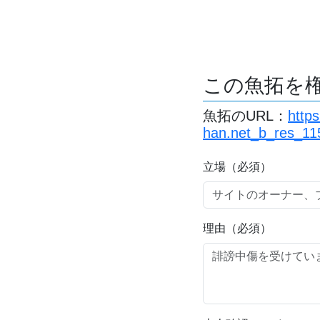
この魚拓を
魚拓のURL：
http
han.net_b_res_11
立場（必須）
理由（必須）