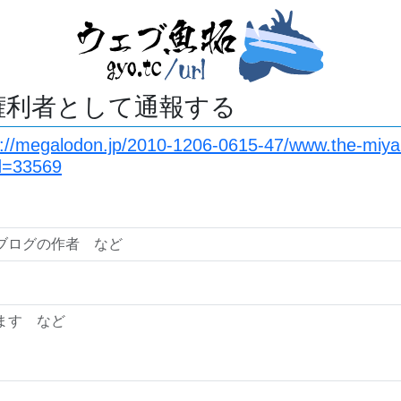
権利者として通報する
s://megalodon.jp/2010-1206-0615-47/www.the-miyan
id=33569