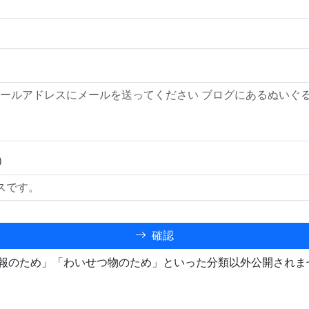
）
確認
報のため」「わいせつ物のため」といった分類以外公開されま