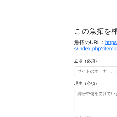
この魚拓を
魚拓のURL：
http
s/index.php?item
立場（必須）
理由（必須）