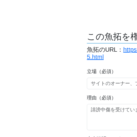
この魚拓を
魚拓のURL：
http
5.html
立場（必須）
理由（必須）