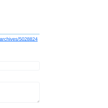
/archives/5028824