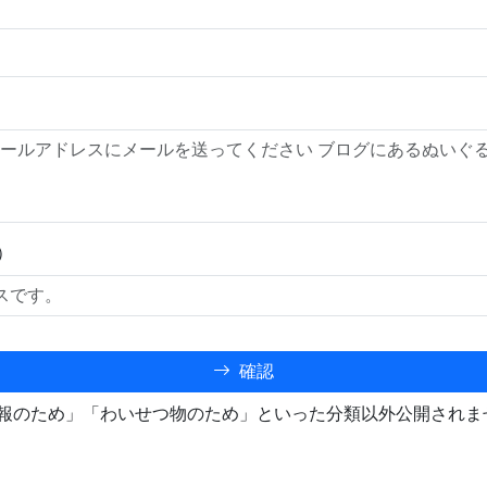
）
確認
報のため」「わいせつ物のため」といった分類以外公開されま