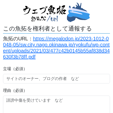
この魚拓を権利者として通報する
魚拓のURL：
https://megalodon.jp/2023-1012-0
048-05/sw.city.nago.okinawa.jp/ryokufu/wp-cont
ent/uploads/2021/03/477c42b0145b55af838d34
630f3b78ff.pdf
立場（必須）
理由（必須）