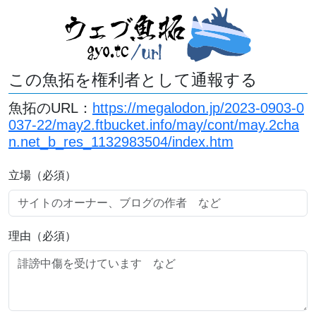
この魚拓を権利者として通報する
魚拓のURL：
https://megalodon.jp/2023-0903-0
037-22/may2.ftbucket.info/may/cont/may.2cha
n.net_b_res_1132983504/index.htm
立場（必須）
理由（必須）