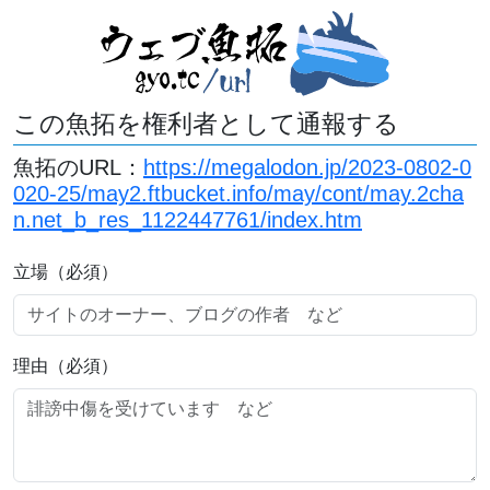
この魚拓を権利者として通報する
魚拓のURL：
https://megalodon.jp/2023-0802-0
020-25/may2.ftbucket.info/may/cont/may.2cha
n.net_b_res_1122447761/index.htm
立場（必須）
理由（必須）