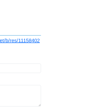
net/b/res/11158402