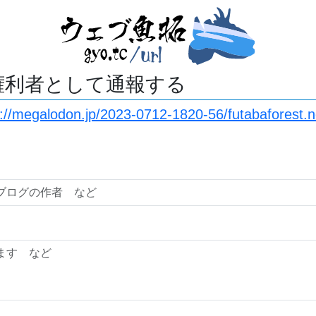
権利者として通報する
s://megalodon.jp/2023-0712-1820-56/futabaforest.