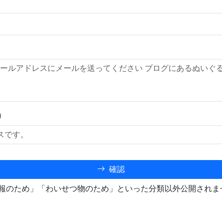
）
確認
報のため」「わいせつ物のため」といった分類以外公開されま