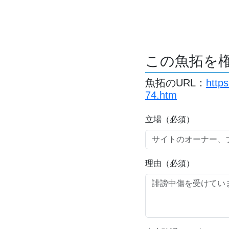
この魚拓を
魚拓のURL：
http
74.htm
立場（必須）
理由（必須）