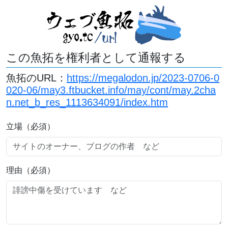
この魚拓を権利者として通報する
魚拓のURL：
https://megalodon.jp/2023-0706-0
020-06/may3.ftbucket.info/may/cont/may.2cha
n.net_b_res_1113634091/index.htm
立場（必須）
理由（必須）