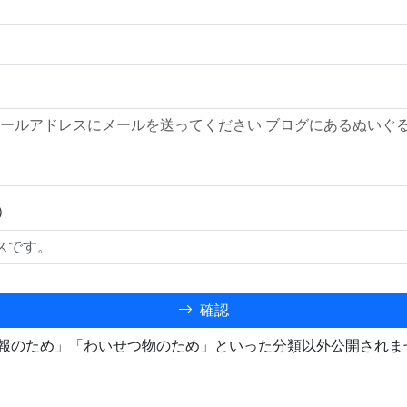
）
確認
報のため」「わいせつ物のため」といった分類以外公開されま