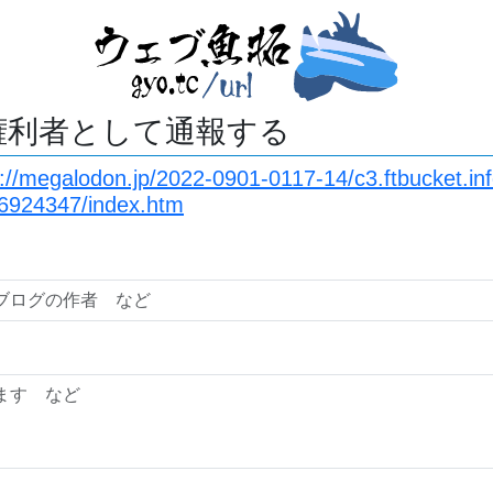
権利者として通報する
s://megalodon.jp/2022-0901-0117-14/c3.ftbucket.in
6924347/index.htm