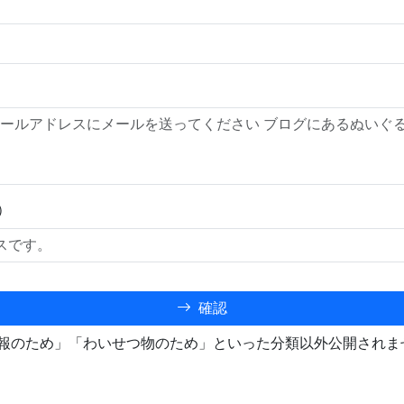
）
確認
報のため」「わいせつ物のため」といった分類以外公開されま