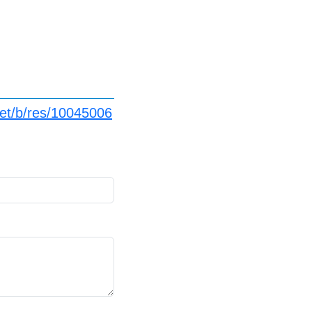
net/b/res/10045006