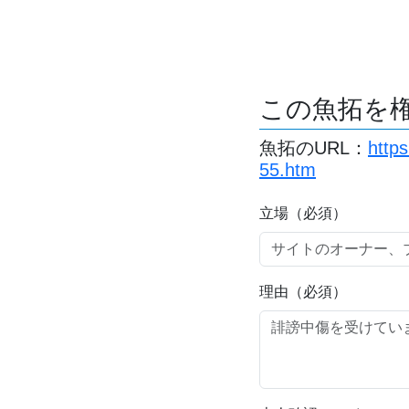
この魚拓を
魚拓のURL：
http
55.htm
立場（必須）
理由（必須）