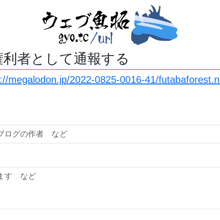
権利者として通報する
s://megalodon.jp/2022-0825-0016-41/futabaforest.