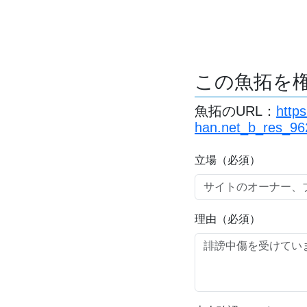
この魚拓を
魚拓のURL：
http
han.net_b_res_96
立場（必須）
理由（必須）