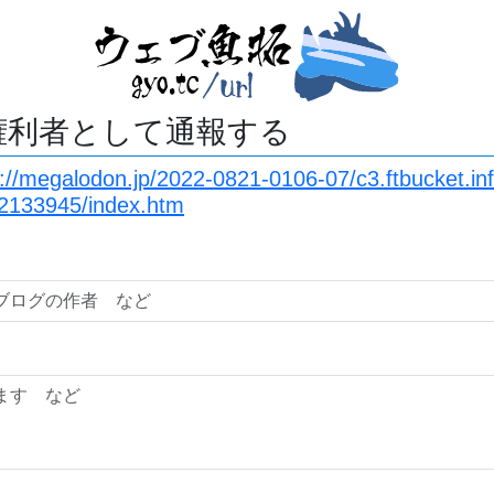
権利者として通報する
s://megalodon.jp/2022-0821-0106-07/c3.ftbucket.in
2133945/index.htm