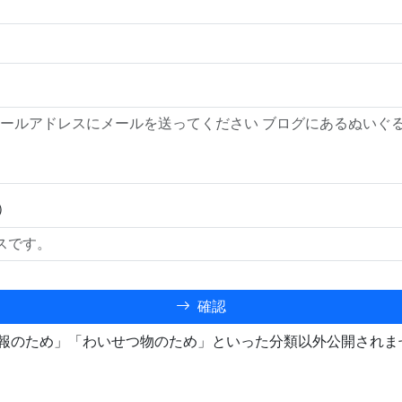
）
確認
報のため」「わいせつ物のため」といった分類以外公開されま