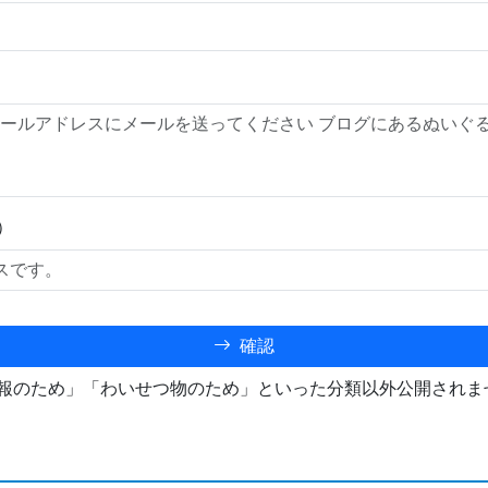
）
確認
報のため」「わいせつ物のため」といった分類以外公開されま