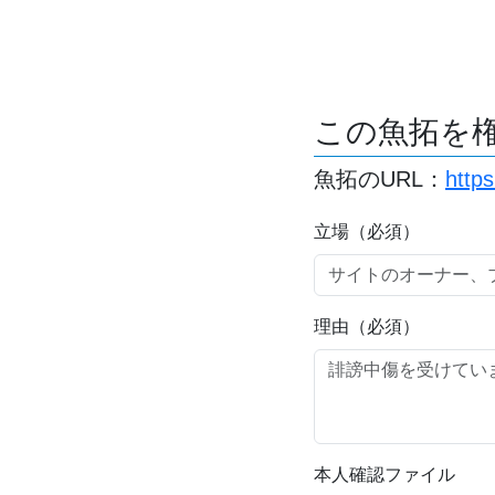
この魚拓を
魚拓のURL：
http
立場（必須）
理由（必須）
本人確認ファイル