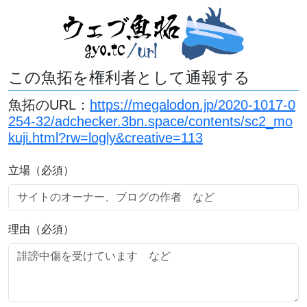
この魚拓を権利者として通報する
魚拓のURL：
https://megalodon.jp/2020-1017-0
254-32/adchecker.3bn.space/contents/sc2_mo
kuji.html?rw=logly&creative=113
立場（必須）
理由（必須）