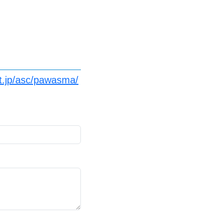
t.jp/asc/pawasma/