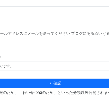
）
確認
報のため」「わいせつ物のため」といった分類以外公開されま