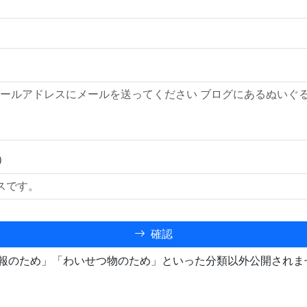
）
確認
報のため」「わいせつ物のため」といった分類以外公開されま