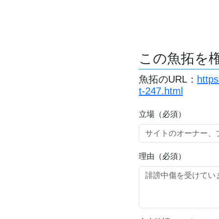
この魚拓を
魚拓のURL：
http
t-247.html
立場（必須）
理由（必須）