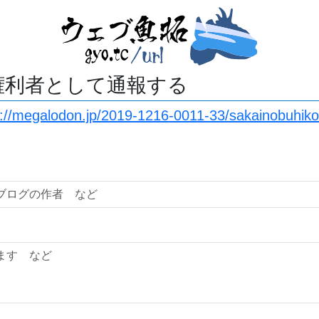
権利者として通報する
s://megalodon.jp/2019-1216-0011-33/sakainobuhik