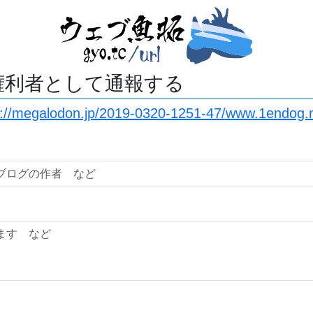
権利者として通報する
s://megalodon.jp/2019-0320-1251-47/www.1endog.n