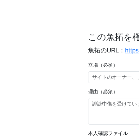
この魚拓を
魚拓のURL：
http
立場（必須）
理由（必須）
本人確認ファイル