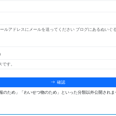
）
確認
報のため」「わいせつ物のため」といった分類以外公開されま