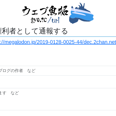
権利者として通報する
s://megalodon.jp/2019-0128-0025-44/dec.2chan.ne