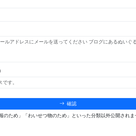
）
確認
報のため」「わいせつ物のため」といった分類以外公開されま