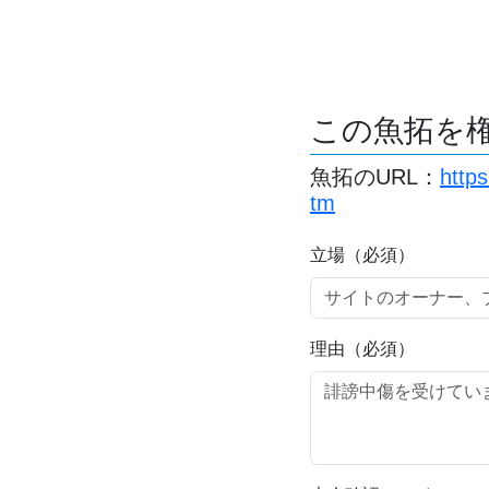
この魚拓を
魚拓のURL：
http
tm
立場（必須）
理由（必須）