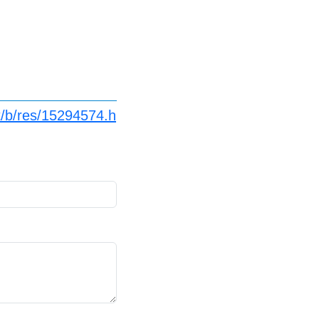
t/b/res/15294574.h