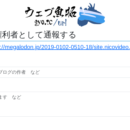
権利者として通報する
s://megalodon.jp/2019-0102-0510-18/site.nicovideo