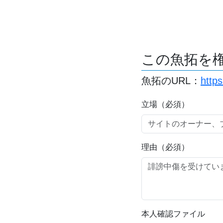
この魚拓を
魚拓のURL：
http
立場（必須）
理由（必須）
本人確認ファイル