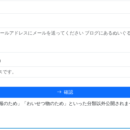
）
確認
報のため」「わいせつ物のため」といった分類以外公開されま