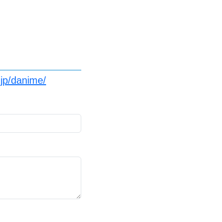
.jp/danime/