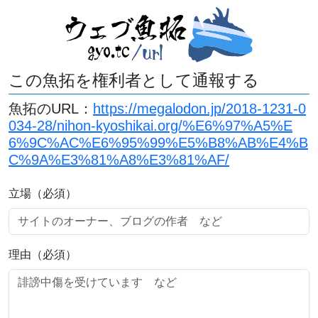
この魚拓を権利者として通報する
魚拓のURL：
https://megalodon.jp/2018-1231-0
034-28/nihon-kyoshikai.org/%E6%97%A5%E
6%9C%AC%E6%95%99%E5%B8%AB%E4%B
C%9A%E3%81%A8%E3%81%AF/
立場（必須）
理由（必須）