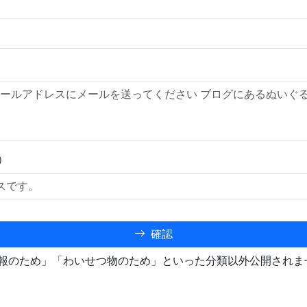
）
確認
報のため」「わいせつ物のため」といった分類以外公開されま