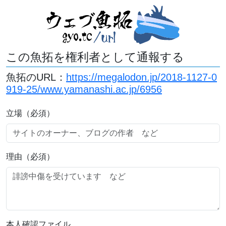
この魚拓を権利者として通報する
魚拓のURL：
https://megalodon.jp/2018-1127-0
919-25/www.yamanashi.ac.jp/6956
立場（必須）
理由（必須）
本人確認ファイル